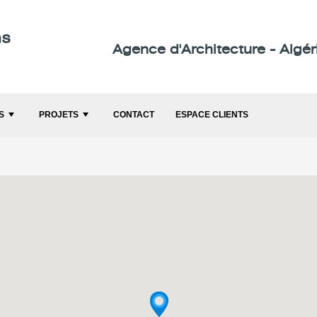
Agence d'Architecture - Algér
S
PROJETS
CONTACT
ESPACE CLIENTS
+
+