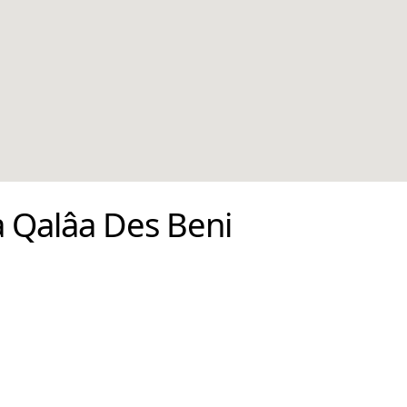
a Qalâa Des Beni